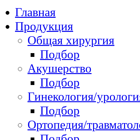
Главная
Продукция
Общая хирургия
Подбор
Акушерство
Подбор
Гинекология/урологи
Подбор
Ортопедия/травматол
Подбор