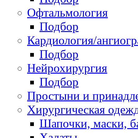
Офтальмология
Подбор
Кардиология/ангиог
Подбор
Нейрохирургия
Подбор
Простыни и принадл
Хирургическая одеж
Шапочки, маски, 
Халаты