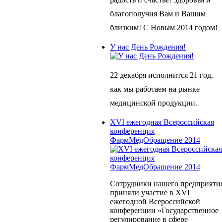
благополучия Вам и Вашим
близким! С Новым 2014 годом!
У нас День Рождения!
22 декабря исполнится 21 год,
как мы работаем на рынке
медицинской продукции.
XVI ежегодная Всероссийская
конференция
ФармМедОбращение 2014
Сотрудники нашего предприяти
приняли участие в XVI
ежегодной Всероссийской
конференции «Государственное
регулирование в сфере