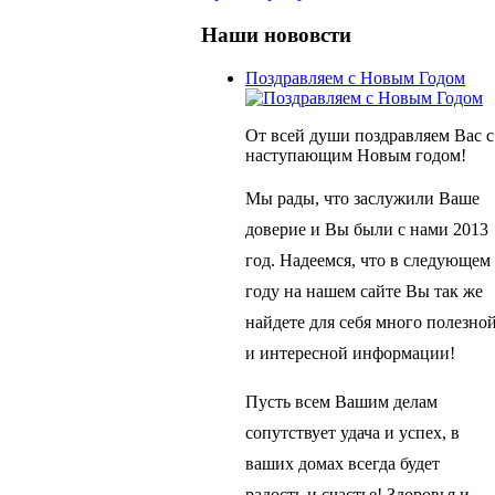
Наши нововсти
Поздравляем с Новым Годом
От всей души поздравляем Вас с
наступающим Новым годом!
Мы рады, что заслужили Ваше
доверие и Вы были с нами 2013
год. Надеемся, что в следующем
году на нашем сайте Вы так же
найдете для себя много полезно
и интересной информации!
Пусть всем Вашим делам
сопутствует удача и успех, в
ваших домах всегда будет
радость и счастье! Здоровья и