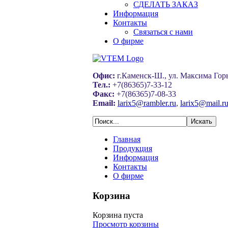
СДЕЛАТЬ ЗАКАЗ
Информация
Контакты
Связаться с нами
О фирме
Офис:
г.Каменск-Ш., ул. Максима Горь
Тел.:
+7(86365)7-33-12
Факс:
+7(86365)7-08-33
Email:
larix5@rambler.ru
,
larix5@mail.r
Главная
Продукция
Информация
Контакты
О фирме
Корзина
Корзина пуста
Просмотр корзины