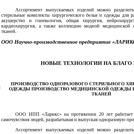
Ассортимент выпускаемых изделий можно разделить
стерильные комплекты хирургического белья и одежды для р
акушерство и гинекология, общая хирургия, нейрохирурги
кардиохирургия, а также коллекцию модной медицинской 
тканей.
ООО Научно-производственное предприятие «ЛАРИК
НОВЫЕ ТЕХНОЛОГИИ НА БЛАГО 
ПРОИЗВОДСТВО ОДНОРАЗОВОГО СТЕРИЛЬНОГО ХИ
й
ОДЕЖДЫ ПРОИЗВОДСТВО МЕДИЦИНСКОЙ ОДЕЖДЫ 
ТКАНЕЙ
ООО НПП «Ларикс» на протяжении 20 лет работает 
самочувствия людей, разрабатывая и выпуская одноразовую п
Ассортимент выпускаемых изделий можно разделить