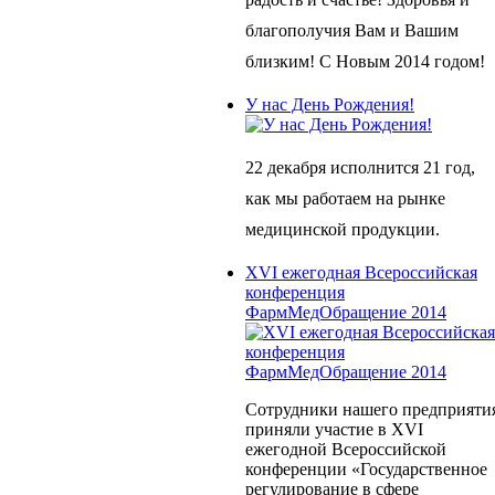
благополучия Вам и Вашим
близким! С Новым 2014 годом!
У нас День Рождения!
22 декабря исполнится 21 год,
как мы работаем на рынке
медицинской продукции.
XVI ежегодная Всероссийская
конференция
ФармМедОбращение 2014
Сотрудники нашего предприяти
приняли участие в XVI
ежегодной Всероссийской
конференции «Государственное
регулирование в сфере