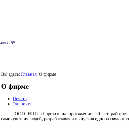
кого 85.
u
Вы здесь:
Главная
О фирме
О фирме
Печать
Эл. почта
ООО НПП «Ларикс» на протяжении 20 лет работает 
самочувствия людей, разрабатывая и выпуская одноразовую п