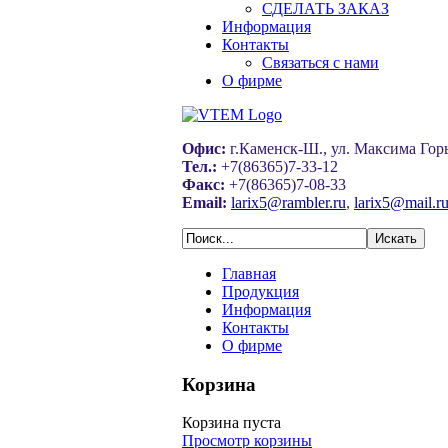
СДЕЛАТЬ ЗАКАЗ
Информация
Контакты
Связаться с нами
О фирме
Офис:
г.Каменск-Ш., ул. Максима Горь
Тел.:
+7(86365)7-33-12
Факс:
+7(86365)7-08-33
Email:
larix5@rambler.ru
,
larix5@mail.r
Главная
Продукция
Информация
Контакты
О фирме
Корзина
Корзина пуста
Просмотр корзины