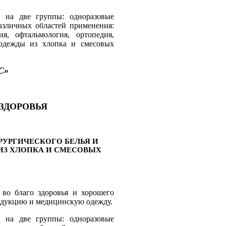
 на две группы: одноразовые
азличных областей применения:
я, офтальмология, ортопедия,
одежды из хлопка и смесовых
С»
ЗДОРОВЬЯ
РУРГИЧЕСКОГО БЕЛЬЯ И
ИЗ ХЛОПКА И СМЕСОВЫХ
во благо здоровья и хорошего
родукцию и медицинскую одежду.
 на две группы: одноразовые