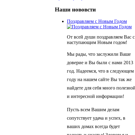
Наши нововсти
Поздравляем с Новым Годом
От всей души поздравляем Вас с
наступающим Новым годом!
Мы рады, что заслужили Ваше
доверие и Вы были с нами 2013
год. Надеемся, что в следующем
году на нашем сайте Вы так же
найдете для себя много полезно
и интересной информации!
Пусть всем Вашим делам
сопутствует удача и успех, в
ваших домах всегда будет
радость и счастье! Здоровья и