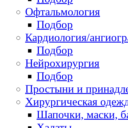
Офтальмология
Подбор
Кардиология/ангиог
Подбор
Нейрохирургия
Подбор
Простыни и принадл
Хирургическая одеж
Шапочки, маски, 
Халаты