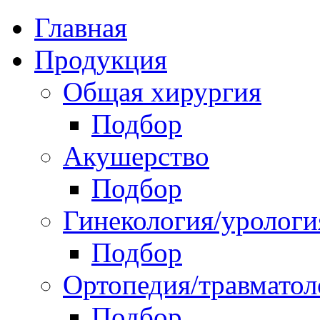
Главная
Продукция
Общая хирургия
Подбор
Акушерство
Подбор
Гинекология/урологи
Подбор
Ортопедия/травматол
Подбор