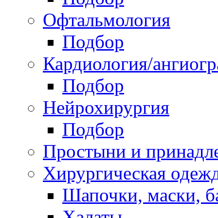
Офтальмология
Подбор
Кардиология/ангиог
Подбор
Нейрохирургия
Подбор
Простыни и принадл
Хирургическая одеж
Шапочки, маски, 
Халаты