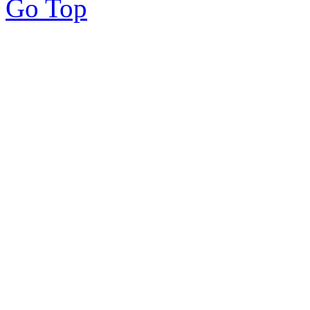
Go Top